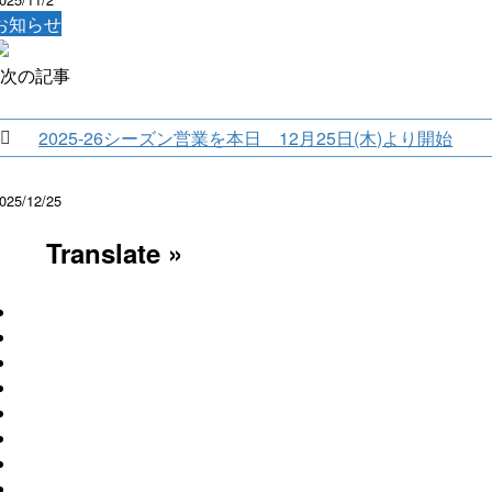
お知らせ
次の記事
2025-26シーズン営業を本日 12月25日(木)より開始
025/12/25
Translate »