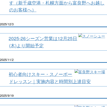
す（新千歳空港・札幌方面から富良野へお越し
のお客様へ）
2025/12/3
2025-26シーズン営業は12月25日
(木)より開始予定
2025/11/2
初心者向けスキー・スノーボー
ドレッスン｜実施内容と時間別上達目安
2025/9/19