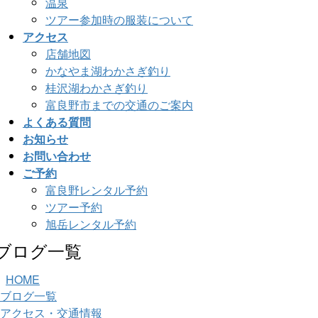
温泉
ツアー参加時の服装について
アクセス
店舗地図
かなやま湖わかさぎ釣り
桂沢湖わかさぎ釣り
富良野市までの交通のご案内
よくある質問
お知らせ
お問い合わせ
ご予約
富良野レンタル予約
ツアー予約
旭岳レンタル予約
ブログ一覧
HOME
ブログ一覧
アクセス・交通情報