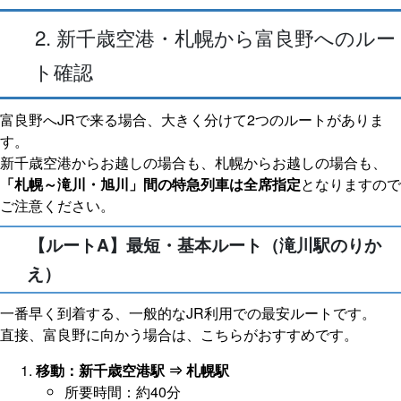
2. 新千歳空港・札幌から富良野へのルー
ト確認
富良野へJRで来る場合、大きく分けて2つのルートがありま
す。
新千歳空港からお越しの場合も、札幌からお越しの場合も、
「札幌～滝川・旭川」間の特急列車は全席指定
となりますので
ご注意ください。
【ルートA】最短・基本ルート（滝川駅のりか
え）
一番早く到着する、一般的なJR利用での最安ルートです。
直接、富良野に向かう場合は、こちらがおすすめです。
移動：新千歳空港駅 ⇒ 札幌駅
所要時間：約40分