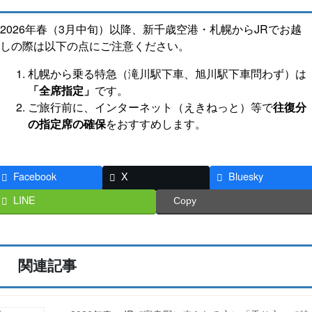
2026年春（3月中旬）以降、新千歳空港・札幌からJRでお越
しの際は以下の点にご注意ください。
札幌から乗る特急（滝川駅下車、旭川駅下車問わず）は
「全席指定」
です。
ご旅行前に、インターネット（えきねっと）等で
往復分
の指定席の確保
をおすすめします。
Facebook
X
Bluesky
LINE
Copy
関連記事