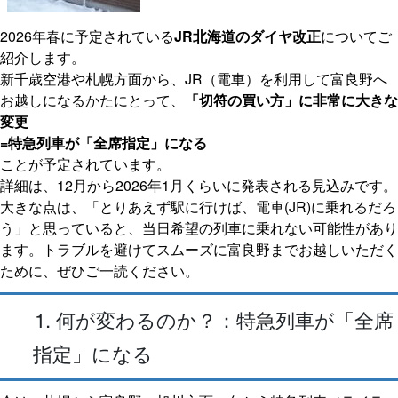
2026年春に予定されている
JR北海道のダイヤ改正
についてご
紹介します。
新千歳空港や札幌方面から、JR（電車）を利用して富良野へ
お越しになるかたにとって、
「切符の買い方」に非常に大きな
変更
=特急列車が「全席指定」になる
ことが予定されています。
詳細は、12月から2026年1月くらいに発表される見込みです。
大きな点は、「とりあえず駅に行けば、電車(JR)に乗れるだろ
う」と思っていると、当日希望の列車に乗れない可能性があり
ます。トラブルを避けてスムーズに富良野までお越しいただく
ために、ぜひご一読ください。
1. 何が変わるのか？：特急列車が「全席
指定」になる