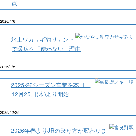
点
2026/1/6
氷上ワカサギ釣りテント
で暖房を「使わない」理由
2026/1/5
2025-26シーズン営業を本日
12月25日(木)より開始
2025/12/25
2026年春よりJRの乗り方が変わりま