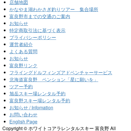
店舗地図
かなやま湖わかさぎ釣りツアー 集合場所
富良野市までの交通のご案内
お知らせ
特定商取引法に基づく表示
プライバシーポリシー
運営者紹介
よくある質問
お知らせ
富良野リンク
フライングドルフィンズアドベンチャーサービス
北海道富良野 ペンション「星に願いを」
ツアー予約
旭岳スキー場レンタル予約
富良野スキー場レンタル予約
お知らせ / Infomation
お問い合わせ
English Page
Copyright © ホワイトコアラレンタルスキー 富良野 All