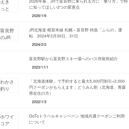
2026年春、JRで富良野に来られる方に「乗り方」で特
に知ってほしい2つの変更点
2026/1/6
JR北海道 根室本線 札幌～富良野 特急「ふらの」運
転 2024年3月30日、31日
2024/2/2
富良野駅から富良野スキー場へのバス停留所紹介
2023/11/1
「北海道体験」で予約すると最大5,000円割引+2,000
円クーポンがもらえます：どうみん割（北海道、青森
県在住の方）
2022/1/3
GoToトラベルキャンペーン 地域共通クーポンご利用
について