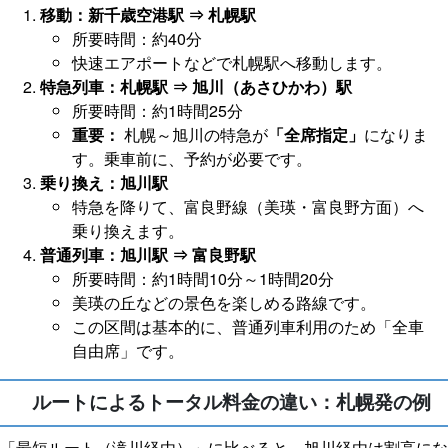
移動：新千歳空港駅 ⇒ 札幌駅
所要時間：約40分
快速エアポートなどで札幌駅へ移動します。
特急列車：札幌駅 ⇒ 旭川（あさひかわ）駅
所要時間：約1時間25分
重要：
札幌～旭川の特急が
「全席指定」
になりま
す。乗車前に、予約が必要です。
乗り換え：旭川駅
特急を降りて、富良野線（美瑛・富良野方面）へ
乗り換えます。
普通列車：旭川駅 ⇒ 富良野駅
所要時間：約1時間10分～1時間20分
美瑛の丘などの景色を楽しめる路線です。
この区間は基本的に、普通列車利用のため「全車
自由席」です。
ルートによるトータル料金の違い：札幌発の例
「最短ルート（滝川経由）」に比べると、旭川経由は割高にな