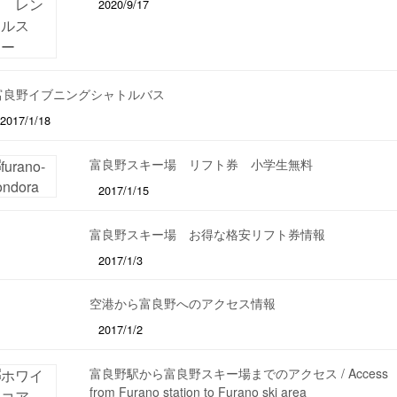
2020/9/17
富良野イブニングシャトルバス
2017/1/18
富良野スキー場 リフト券 小学生無料
2017/1/15
富良野スキー場 お得な格安リフト券情報
2017/1/3
空港から富良野へのアクセス情報
2017/1/2
富良野駅から富良野スキー場までのアクセス / Access
from Furano station to Furano ski area