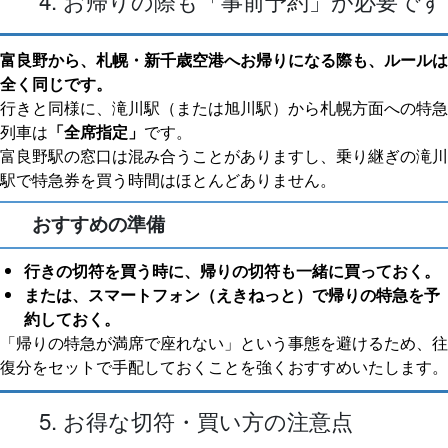
4. お帰りの際も「事前予約」が必要です
富良野から、札幌・新千歳空港へお帰りになる際も、ルールは
全く同じです。
行きと同様に、滝川駅（または旭川駅）から札幌方面への特急
列車は
「全席指定」
です。
富良野駅の窓口は混み合うことがありますし、乗り継ぎの滝川
駅で特急券を買う時間はほとんどありません。
おすすめの準備
行きの切符を買う時に、帰りの切符も一緒に買っておく。
または、スマートフォン（えきねっと）で帰りの特急を予
約しておく。
「帰りの特急が満席で座れない」という事態を避けるため、往
復分をセットで手配しておくことを強くおすすめいたします。
5. お得な切符・買い方の注意点