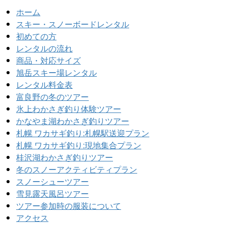
ホーム
スキー・スノーボードレンタル
初めての方
レンタルの流れ
商品・対応サイズ
旭岳スキー場レンタル
レンタル料金表
富良野の冬のツアー
氷上わかさぎ釣り体験ツアー
かなやま湖わかさぎ釣りツアー
札幌 ワカサギ釣り:札幌駅送迎プラン
札幌 ワカサギ釣り:現地集合プラン
桂沢湖わかさぎ釣りツアー
冬のスノーアクティビティプラン
スノーシューツアー
雪見露天風呂ツアー
ツアー参加時の服装について
アクセス