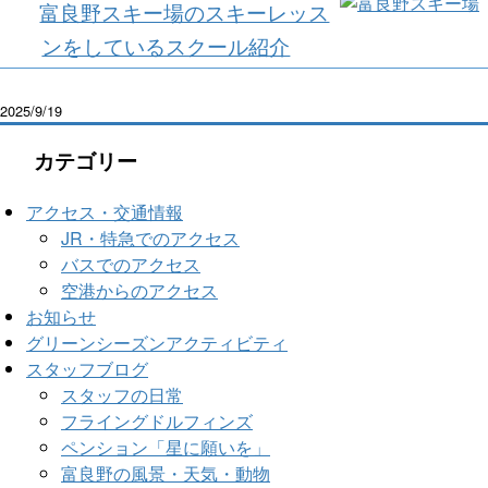
富良野スキー場のスキーレッス
ンをしているスクール紹介
2025/9/19
カテゴリー
アクセス・交通情報
JR・特急でのアクセス
バスでのアクセス
空港からのアクセス
お知らせ
グリーンシーズンアクティビティ
スタッフブログ
スタッフの日常
フライングドルフィンズ
ペンション「星に願いを」
富良野の風景・天気・動物