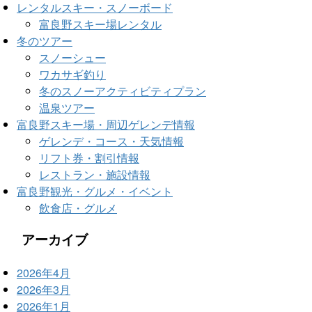
レンタルスキー・スノーボード
富良野スキー場レンタル
冬のツアー
スノーシュー
ワカサギ釣り
冬のスノーアクティビティプラン
温泉ツアー
富良野スキー場・周辺ゲレンデ情報
ゲレンデ・コース・天気情報
リフト券・割引情報
レストラン・施設情報
富良野観光・グルメ・イベント
飲食店・グルメ
アーカイブ
2026年4月
2026年3月
2026年1月