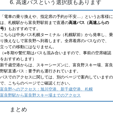
6. 高速バスという選択肢もあります
「電車の乗り換えや、指定席の予約が不安…」というお客様に
は、札幌駅から富良野駅前まで直通の
高速バス（高速ふらの
号）
もおすすめです。
こちらは中央バス札幌ターミナル（札幌駅前）から発車し、乗
り換えなしで富良野へ到着します。全席着席のバスなので、
立っての移動にはなりません。
（※冬期や繁忙期はバスも混み合いますので、事前の空席確認
をおすすめします）
新千歳空港からは、スキーシーズンに、富良野スキー場、富良
野駅直通バス：要予約も運行されています。
バスでのアクセスに関しては、別のページで案内していますの
で、こちらのページでご確認ください。
富良野へのアクセス：旭川空港、新千歳空港、札幌
富良野駅から富良野スキー場までのアクセス
まとめ