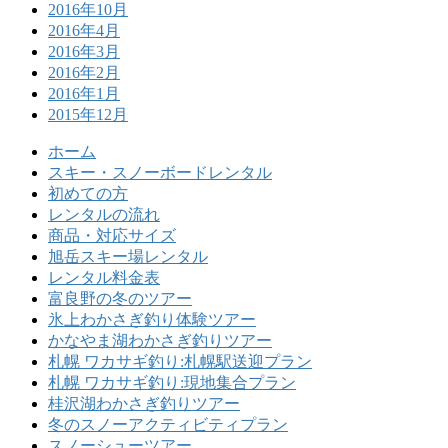
2016年10月
2016年4月
2016年3月
2016年2月
2016年1月
2015年12月
ホーム
スキー・スノーボードレンタル
初めての方
レンタルの流れ
商品・対応サイズ
旭岳スキー場レンタル
レンタル料金表
富良野の冬のツアー
氷上わかさぎ釣り体験ツアー
かなやま湖わかさぎ釣りツアー
札幌 ワカサギ釣り:札幌駅送迎プラン
札幌 ワカサギ釣り:現地集合プラン
桂沢湖わかさぎ釣りツアー
冬のスノーアクティビティプラン
スノーシューツアー