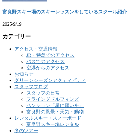
富良野スキー場のスキーレッスンをしているスクール紹介
2025/9/19
カテゴリー
アクセス・交通情報
JR・特急でのアクセス
バスでのアクセス
空港からのアクセス
お知らせ
グリーンシーズンアクティビティ
スタッフブログ
スタッフの日常
フライングドルフィンズ
ペンション「星に願いを」
富良野の風景・天気・動物
レンタルスキー・スノーボード
富良野スキー場レンタル
冬のツアー