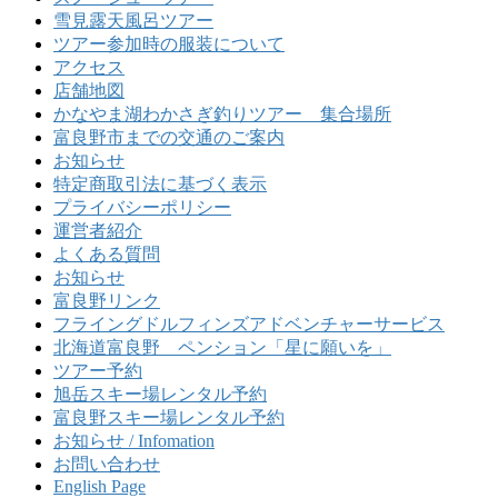
雪見露天風呂ツアー
ツアー参加時の服装について
アクセス
店舗地図
かなやま湖わかさぎ釣りツアー 集合場所
富良野市までの交通のご案内
お知らせ
特定商取引法に基づく表示
プライバシーポリシー
運営者紹介
よくある質問
お知らせ
富良野リンク
フライングドルフィンズアドベンチャーサービス
北海道富良野 ペンション「星に願いを」
ツアー予約
旭岳スキー場レンタル予約
富良野スキー場レンタル予約
お知らせ / Infomation
お問い合わせ
English Page