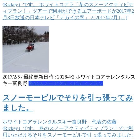
(Rickey）です。 ホワイトコアラ「冬のスノーアクティビテ
ィプラン！」ツアーで利用ができるエアーボードが2017年2
月8日放送の日本テレビ「ナカイの窓」 と2017年2月 […]
2017/2/5
/ 最終更新日時 :
2026/4/2
ホワイトコアラレンタルス
キー富良野
冬のスノーアクティビティプラン
スノーモービルでそりを引っ張ってみ
ました。
ホワイトコアラレンタルスキー富良野 代表の佐藤
(Rickey）です。 冬のスノーアクティビティプラン！でご利
用いただけるそりをスノーモービルで引っ張ってみました。