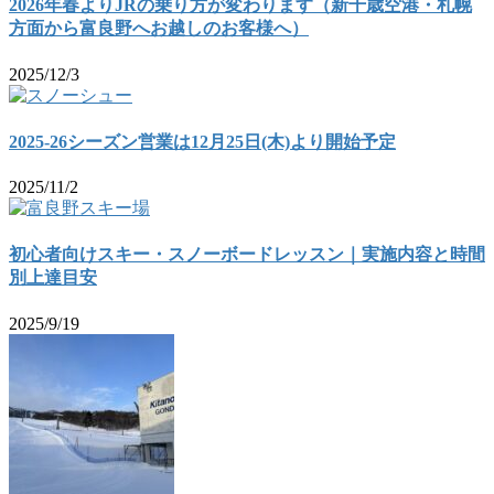
2026年春よりJRの乗り方が変わります（新千歳空港・札幌
方面から富良野へお越しのお客様へ）
2025/12/3
2025-26シーズン営業は12月25日(木)より開始予定
2025/11/2
初心者向けスキー・スノーボードレッスン｜実施内容と時間
別上達目安
2025/9/19