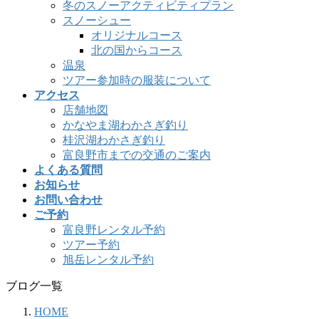
冬のスノーアクティビティプラン
スノーシュー
オリジナルコース
北の国からコース
温泉
ツアー参加時の服装について
アクセス
店舗地図
かなやま湖わかさぎ釣り
桂沢湖わかさぎ釣り
富良野市までの交通のご案内
よくある質問
お知らせ
お問い合わせ
ご予約
富良野レンタル予約
ツアー予約
旭岳レンタル予約
ブログ一覧
HOME