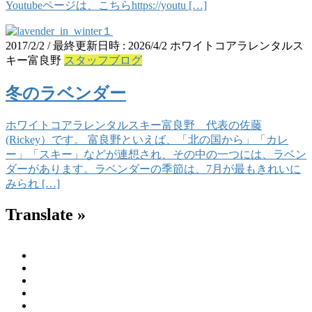
Youtubeページは、こちらhttps://youtu […]
2017/2/2
/ 最終更新日時 :
2026/4/2
ホワイトコアラレンタルス
キー富良野
スタッフブログ
冬のラベンダー
ホワイトコアラレンタルスキー富良野 代表の佐藤
(Rickey）です。 富良野といえば、「北の国から」「カレ
ー」「スキー」などが連想され、その中の一つには、ラベン
ダーがあります。ラベンダーの季節は、7月が最もきれいに
みられ […]
Translate »