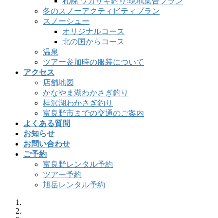
札幌 ワカサギ釣り:現地集合プラン
冬のスノーアクティビティプラン
スノーシュー
オリジナルコース
北の国からコース
温泉
ツアー参加時の服装について
アクセス
店舗地図
かなやま湖わかさぎ釣り
桂沢湖わかさぎ釣り
富良野市までの交通のご案内
よくある質問
お知らせ
お問い合わせ
ご予約
富良野レンタル予約
ツアー予約
旭岳レンタル予約