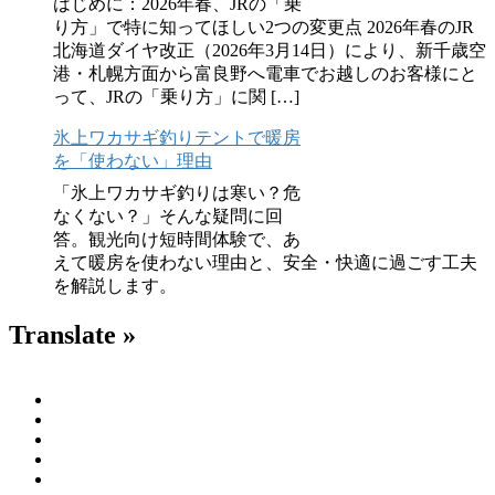
はじめに：2026年春、JRの「乗
り方」で特に知ってほしい2つの変更点 2026年春のJR
北海道ダイヤ改正（2026年3月14日）により、新千歳空
港・札幌方面から富良野へ電車でお越しのお客様にと
って、JRの「乗り方」に関 […]
氷上ワカサギ釣りテントで暖房
を「使わない」理由
「氷上ワカサギ釣りは寒い？危
なくない？」そんな疑問に回
答。観光向け短時間体験で、あ
えて暖房を使わない理由と、安全・快適に過ごす工夫
を解説します。
Translate »