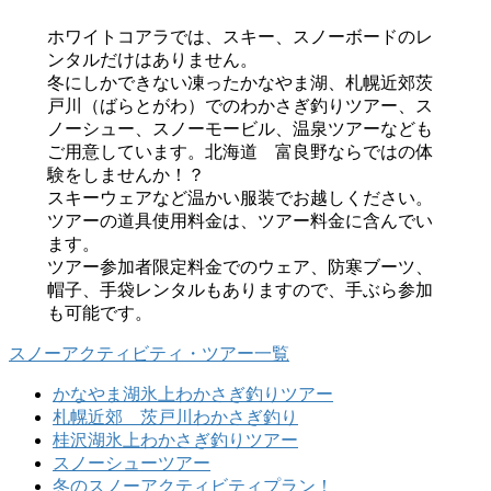
ホワイトコアラでは、スキー、スノーボードのレ
ンタルだけはありません。
冬にしかできない凍ったかなやま湖、札幌近郊茨
戸川（ばらとがわ）でのわかさぎ釣りツアー、ス
ノーシュー、スノーモービル、温泉ツアーなども
ご用意しています。北海道 富良野ならではの体
験をしませんか！？
スキーウェアなど温かい服装でお越しください。
ツアーの道具使用料金は、ツアー料金に含んでい
ます。
ツアー参加者限定料金でのウェア、防寒ブーツ、
帽子、手袋レンタルもありますので、手ぶら参加
も可能です。
スノーアクティビティ・ツアー一覧
かなやま湖氷上わかさぎ釣りツアー
札幌近郊 茨戸川わかさぎ釣り
桂沢湖氷上わかさぎ釣りツアー
スノーシューツアー
冬のスノーアクティビティプラン！