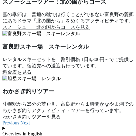
スノーシューツアー：北の国からコース
雪の季節は、普通の靴では行くことができない富良野の麓郷
にあるドラマ「北の国から」をめぐるアクティビティです。
スノーシュー：北の国からコースを見る
富良野スキー場 スキーレンタル
レンタルスキーセットを 割引価格 1日4,300円～でご提供し
ています。宿泊先への送迎も行っています。
料金表を見る
わかさぎ釣りツアー
札幌駅から25分の茨戸川、富良野から１時間かなやま湖での
わかさぎ釣りアクティビティ・ツアーを行っています。
わかさぎ釣りツアーを見る
Previous
Next
Overview in English