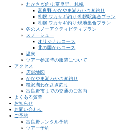
わかさぎ釣り:富良野、札幌
富良野 かなやま湖わかさぎ釣り
札幌 ワカサギ釣り:札幌駅集合プラン
札幌 ワカサギ釣り:現地集合プラン
冬のスノーアクティビティプラン
スノーシュー
オリジナルコース
北の国からコース
温泉
ツアー参加時の服装について
アクセス
店舗地図
かなやま湖わかさぎ釣り
桂沢湖わかさぎ釣り
富良野市までの交通のご案内
よくある質問
お知らせ
お問い合わせ
ご予約
富良野レンタル予約
ツアー予約