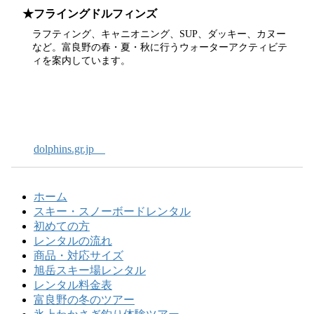
★フライングドルフィンズ
ラフティング、キャニオニング、SUP、ダッキー、カヌー
など。富良野の春・夏・秋に行うウォーターアクティビテ
ィを案内しています。
dolphins.gr.jp
ホーム
スキー・スノーボードレンタル
初めての方
レンタルの流れ
商品・対応サイズ
旭岳スキー場レンタル
レンタル料金表
富良野の冬のツアー