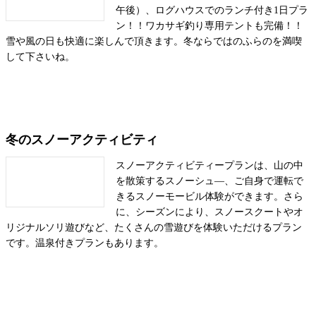
午後）、ログハウスでのランチ付き1日プラ
ン！！ワカサギ釣り専用テントも完備！！
雪や風の日も快適に楽しんで頂きます。冬ならではのふらのを満喫
して下さいね。
冬のスノーアクティビティ
スノーアクティビティープランは、山の中
を散策するスノーシュ―、ご自身で運転で
きるスノーモービル体験ができます。さら
に、シーズンにより、スノースクートやオ
リジナルソリ遊びなど、たくさんの雪遊びを体験いただけるプラン
です。温泉付きプランもあります。