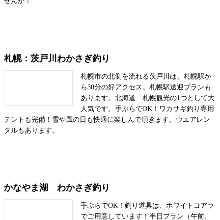
せんか！
札幌：茨戸川わかさぎ釣り
札幌市の北側を流れる茨戸川は、札幌駅か
ら30分の好アクセス。札幌駅送迎プランも
あります。北海道 札幌観光の1つとして大
人気です。手ぶらでOK！ワカサギ釣り専用
テントも完備！雪や風の日も快適に楽しんで頂きます。ウエアレン
タルもあります。
かなやま湖 わかさぎ釣り
手ぶらでOK！釣り道具は、ホワイトコアラ
でご用意しています！半日プラン（午前、