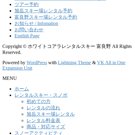
ツアー予約
旭岳スキー場レンタル予約
富良野スキー場レンタル予約
お知らせ / Infomation
お問い合わせ
English Page
Copyright © ホワイトコアラレンタルスキー 富良野 All Rights
Reserved.
Powered by
WordPress
with
Lightning Theme
&
VK All in One
Expansion Unit
MENU
ホーム
レンタルスキー・スノボ
初めての方
レンタルの流れ
旭岳スキー場レンタル
レンタル料金表
商品・対応サイズ
スノーアクティビティ