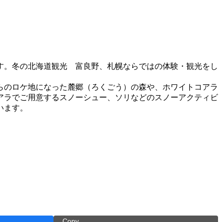
す。冬の北海道観光 富良野、札幌ならではの体験・観光をし
らのロケ地になった麓郷（ろくごう）の森や、ホワイトコアラ
アラでご用意するスノーシュー、ソリなどのスノーアクティビ
います。
Copy