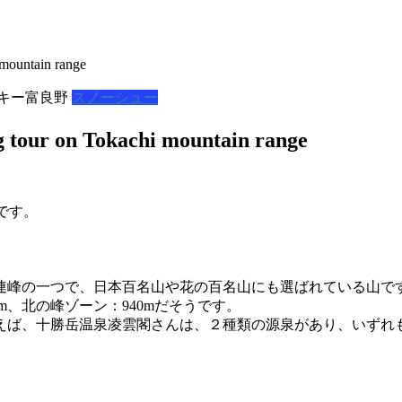
untain range
キー富良野
スノーシュー
on Tokachi mountain range
です。
峰の一つで、日本百名山や花の百名山にも選ばれている山です。
m、北の峰ゾーン：940mだそうです。
えば、十勝岳温泉凌雲閣さんは、２種類の源泉があり、いずれ