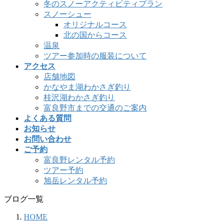
冬のスノーアクティビティプラン
スノーシュー
オリジナルコース
北の国からコース
温泉
ツアー参加時の服装について
アクセス
店舗地図
かなやま湖わかさぎ釣り
桂沢湖わかさぎ釣り
富良野市までの交通のご案内
よくある質問
お知らせ
お問い合わせ
ご予約
富良野レンタル予約
ツアー予約
旭岳レンタル予約
ブログ一覧
HOME