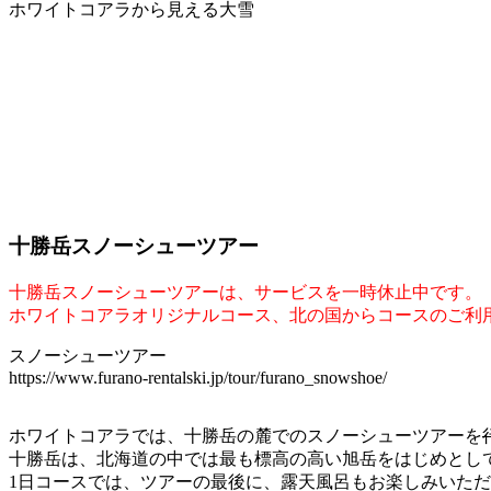
ホワイトコアラから見える大雪
十勝岳スノーシューツアー
十勝岳スノーシューツアーは、サービスを一時休止中です。
ホワイトコアラオリジナルコース、北の国からコースのご利
スノーシューツアー
https://www.furano-rentalski.jp/tour/furano_snowshoe/
ホワイトコアラでは、十勝岳の麓でのスノーシューツアーを
十勝岳は、北海道の中では最も標高の高い旭岳をはじめとし
1日コースでは、ツアーの最後に、露天風呂もお楽しみいた