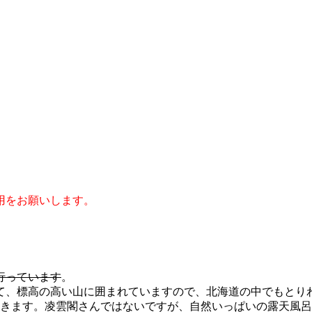
用をお願いします。
行っています
。
て、標高の高い山に囲まれていますので、北海道の中でもとり
だきます。凌雲閣さんではないですが、自然いっぱいの露天風