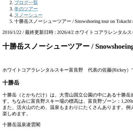
ブログ一覧
冬のツアー
スノーシュー
十勝岳スノーシューツアー / Snowshoeing tour on Tokachi mo
2016/1/22
/ 最終更新日時 :
2026/4/2
ホワイトコアラレンタルス
十勝岳スノーシューツアー / Snowshoeing tour 
ホワイトコアラレンタルスキー富良野 代表の佐藤(Rickey）
十勝岳
十勝岳（とかちだけ）は、大雪山国立公園の中にある十勝岳連
す。ちなみに富良野スキー場の標高は、富良野ゾーン：1,209
また、活火山のため、温泉もまわりにたくさんあります。例
楽しめます。
十勝岳温泉凌雲閣