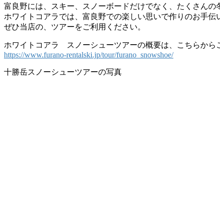
富良野には、スキー、スノーボードだけでなく、たくさんの
ホワイトコアラでは、富良野での楽しい思いで作りのお手伝
ぜひ当店の、ツアーをご利用ください。
ホワイトコアラ スノーシューツアーの概要は、こちらから
https://www.furano-rentalski.jp/tour/furano_snowshoe/
十勝岳スノーシューツアーの写真