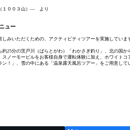
（１００３山）― より
ニュー
楽しみいただくための、アクティビティツアーを実施していま
ら約25分の茨戸川（ばらとがわ）「わかさぎ釣り」、北の国か
、スノーモービルをお客様自身で運転体験に加え、ホワイトコ
ラン！」、雪の中にある「温泉露天風呂ツアー」をご用意して