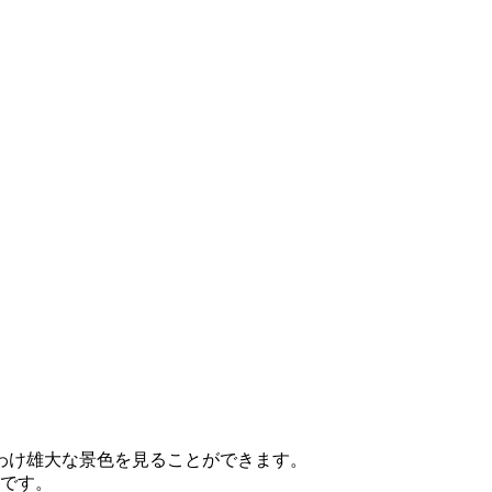
わけ雄大な景色を見ることができます。
呂です。