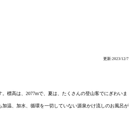
更新:2023/12/7
標高は、2077mで、夏は、たくさんの登山客でにぎわいま
も加温、加水、循環を一切していない源泉かけ流しのお風呂が