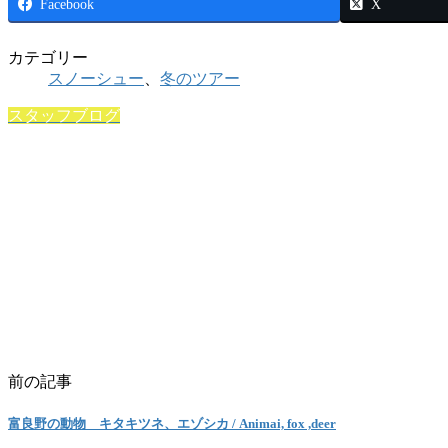
Facebook
X
カテゴリー
スノーシュー
、
冬のツアー
スタッフブログ
前の記事
富良野の動物 キタキツネ、エゾシカ / Animai, fox ,deer